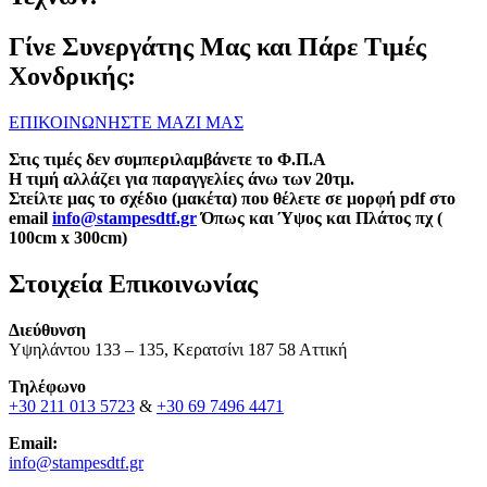
Γίνε Συνεργάτης Μας και Πάρε Τιμές
Χονδρικής:
ΕΠΙΚΟΙΝΩΝΗΣΤΕ ΜΑΖΙ ΜΑΣ
Στις τιμές δεν συμπεριλαμβάνετε το Φ.Π.Α
Η τιμή αλλάζει για παραγγελίες άνω των 20τμ.
Στείλτε μας το σχέδιο (μακέτα) που θέλετε σε μορφή pdf στο
email
info@stampesdtf.gr
Όπως και Ύψος και Πλάτος πχ (
100cm x 300cm)
Στοιχεία Επικοινωνίας
Διεύθυνση
Υψηλάντου 133 – 135, Κερατσίνι 187 58 Αττική
Τηλέφωνο
+30 211 013 5723
&
+30 69 7496 4471
Email:
info@stampesdtf.gr