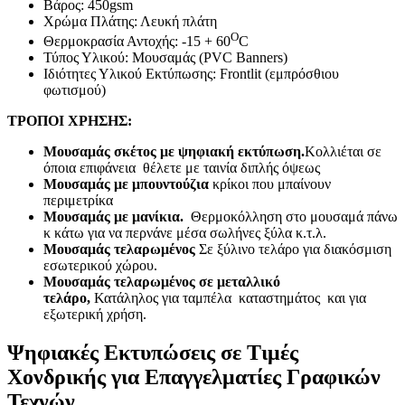
Βάρος: 450gsm
Χρώμα Πλάτης: Λευκή πλάτη
O
Θερμοκρασία Αντοχής: -15 + 60
C
Τύπος Υλικού: Μουσαμάς (PVC Banners)
Ιδιότητες Υλικού Εκτύπωσης: Frontlit (εμπρόσθιου
φωτισμού)
ΤΡΟΠΟΙ ΧΡΗΣΗΣ:
Μουσαμάς σκέτος με ψηφιακή εκτύπωση.
Κολλιέται σε
όποια επιφάνεια θέλετε με ταινία διπλής όψεως
Μουσαμάς με μπουντούζια
κρίκοι που μπαίνουν
περιμετρίκα
Μουσαμάς με μανίκια.
Θερμοκόλληση στο μουσαμά πάνω
κ κάτω για να περνάνε μέσα σωλήνες ξύλα κ.τ.λ.
Μουσαμάς τελαρωμένος
Σε ξύλινο τελάρο για διακόσμιση
εσωτερικού χώρου.
Μουσαμάς τελαρωμένος σε μεταλλικό
τελάρο,
Κατάληλος για ταμπέλα καταστημάτος και για
εξωτερική χρήση.
Ψηφιακές Εκτυπώσεις σε Τιμές
Χονδρικής για Επαγγελματίες Γραφικών
Τεχνών.