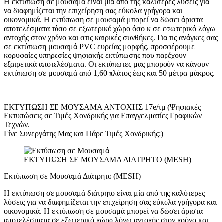
Η εκτύπωση σε μουσαμά είναι μία από της καλύτερες λύσεις για
να διαφημίζεται την επιχείρηση σας εύκολα γρήγορα και
οικονομικά. Η εκτύπωση σε μουσαμά μπορεί να δώσει άριστα
αποτελέσματα τόσο σε εξωτερικό χώρο όσο κ σε εσωτερικό λόγω
αντοχής στον χρόνο και στις καιρικές συνθήκες. Για τις ανάγκες σας
σε εκτύπωση μουσαμά PVC ευρείας μορφής, προσφέρουμε
κορυφαίες υπηρεσίες ψηφιακής εκτύπωσης που παρέχουν
εξαιρετικά αποτελέσματα. Οι εκτύπωτες μας μπορούν να κάνουν
εκτύπωση σε μουσαμά από 1,60 πλάτος έως και 50 μέτρα μάκρος.
ΕΚΤΥΠΩΣΗ ΣΕ ΜΟΥΣΑΜΑ ΑΝΤΟΧΗΣ 17e/τμ (Ψηφιακές
Εκτυπώσεις σε Τιμές Χονδρικής για Επαγγελματίες Γραφικών
Τεχνών.
Γίνε Συνεργάτης Μας και Πάρε Τιμές Χονδρικής:)
ΕΚΤΥΠΩΣΗ ΣΕ ΜΟΥΣΑΜΑ ΔΙΑΤΡΗΤΟ (MESH)
Εκτύπωση σε Μουσαμά Διάτρητο (MESH)
Η εκτύπωση σε μουσαμά διάτρητο είναι μία από της καλύτερες
λύσεις για να διαφημίζεται την επιχείρηση σας εύκολα γρήγορα και
οικονομικά. Η εκτύπωση σε μουσαμά μπορεί να δώσει άριστα
αποτελέσματα σε εξωτερικό χώρο λόγω αντοχής στον χρόνο και