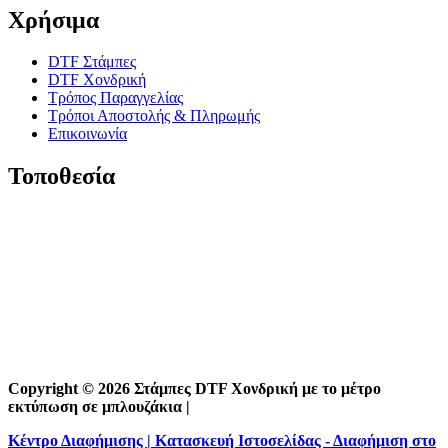
Χρήσιμα
DTF Στάμπες
DTF Χονδρική
Τρόπος Παραγγελίας
Τρόποι Αποστολής & Πληρωμής
Επικοινωνία
Τοποθεσία
Copyright © 2026 Στάμπες DTF Χονδρική με το μέτρο
εκτύπωση σε μπλουζάκια |
Κέντρο Διαφήμισης | Κατασκευή Ιστοσελίδας - Διαφήμιση στο