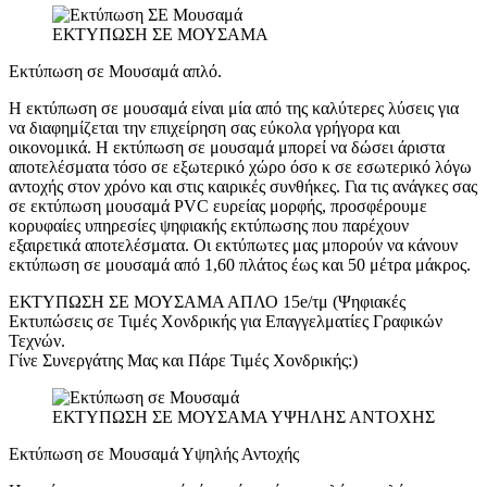
ΕΚΤΥΠΩΣΗ ΣΕ ΜΟΥΣΑΜΑ
Εκτύπωση σε Μουσαμά απλό.
Η εκτύπωση σε μουσαμά είναι μία από της καλύτερες λύσεις για
να διαφημίζεται την επιχείρηση σας εύκολα γρήγορα και
οικονομικά. Η εκτύπωση σε μουσαμά μπορεί να δώσει άριστα
αποτελέσματα τόσο σε εξωτερικό χώρο όσο κ σε εσωτερικό λόγω
αντοχής στον χρόνο και στις καιρικές συνθήκες. Για τις ανάγκες σας
σε εκτύπωση μουσαμά PVC ευρείας μορφής, προσφέρουμε
κορυφαίες υπηρεσίες ψηφιακής εκτύπωσης που παρέχουν
εξαιρετικά αποτελέσματα. Οι εκτύπωτες μας μπορούν να κάνουν
εκτύπωση σε μουσαμά από 1,60 πλάτος έως και 50 μέτρα μάκρος.
ΕΚΤΥΠΩΣΗ ΣΕ ΜΟΥΣΑΜΑ ΑΠΛΟ 15e/τμ (Ψηφιακές
Εκτυπώσεις σε Τιμές Χονδρικής για Επαγγελματίες Γραφικών
Τεχνών.
Γίνε Συνεργάτης Μας και Πάρε Τιμές Χονδρικής:)
ΕΚΤΥΠΩΣΗ ΣΕ ΜΟΥΣΑΜΑ ΥΨΗΛΗΣ ΑΝΤΟΧΗΣ
Εκτύπωση σε Μουσαμά Υψηλής Αντοχής