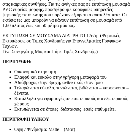
στις καιρικές συνθήκες. Για τις ανάγκες σας σε εκτύπωση μουσαμά
PVC ευρείας μορφής, προσφέρουμε κορυφαίες υπηρεσίες
ψηφιακής εκτύπωσης που παρέχουν εξαιρετικά αποτελέσματα. Οι
εκτύπωτες μας μπορούν να κάνουν εκτύπωση σε μουσαμά από
1,60 πλάτος έως και 50 μέτρα μάκρος.
ΕΚΤΥΠΩΣΗ ΣΕ ΜΟΥΣΑΜΑ ΔΙΑΤΡΗΤΟ 17e/τμ (Ψηφιακές
Εκτυπώσεις σε Τιμές Χονδρικής για Επαγγελματίες Γραφικών
Τεχνών.
Γίνε Συνεργάτης Μας και Πάρε Τιμές Χονδρικής:)
ΠΕΡΙΓΡΑΦΗ:
Οικονομικό στην τιμή.
Ελαφρύ και εύκολο στην γρήγορη μεταφορά του
Αδιάβροχος στην βροχή, ανθεκτικός στον ήλιο
Τελαρώνεται εύκολα, τεντώνεται, βιδώνεται – καρφώνεται –
δένεται.
Κατάλληλο για εφαρμογές σε εσωτερικούς και εξωτερικούς
χώρους
Εκτυπώνεται σε όποιες διάστασεις εσείς επιθυμείτε.
ΠΕΡΙΓΡΑΦΗ ΥΛΙΚΟΥ
Όψη / Φινίρισμα: Matte – (Ματ)