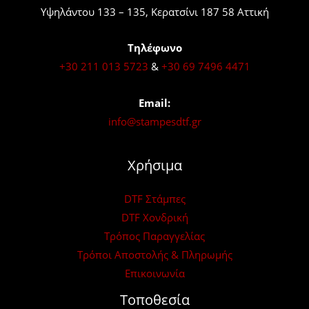
Υψηλάντου 133 – 135, Κερατσίνι 187 58 Αττική
Τηλέφωνο
+30 211 013 5723
&
+30 69 7496 4471
Email:
info@stampesdtf.gr
Χρήσιμα
DTF Στάμπες
DTF Χονδρική
Τρόπος Παραγγελίας
Τρόποι Αποστολής & Πληρωμής
Επικοινωνία
Τοποθεσία