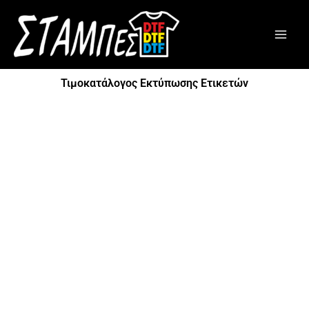
Μετάβαση
στο
περιεχόμενο
Τιμοκατάλογος Εκτύπωσης Ετικετών