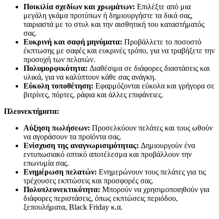
Ποικιλία σχεδίων και χρωμάτων:
Επιλέξτε από μια
μεγάλη γκάμα προτύπων ή δημιουργήστε τα δικά σας,
ταιριαστά με το στυλ και την αισθητική του καταστήματός
σας.
Ευκρινή και σαφή μηνύματα:
Προβάλλετε το ποσοστό
έκπτωσης με σαφές και ευκρινές τρόπο, για να τραβήξετε την
προσοχή των πελατών.
Πολυμορφικότητα:
Διαθέσιμα σε διάφορες διαστάσεις και
υλικά, για να καλύπτουν κάθε σας ανάγκη.
Εύκολη τοποθέτηση:
Εφαρμόζονται εύκολα και γρήγορα σε
βιτρίνες, πόρτες, ράφια και άλλες επιφάνειες.
Πλεονεκτήματα:
Αύξηση πωλήσεων:
Προσελκύουν πελάτες και τους ωθούν
να αγοράσουν τα προϊόντα σας.
Ενίσχυση της αναγνωρισιμότητας:
Δημιουργούν ένα
εντυπωσιακό οπτικό αποτέλεσμα και προβάλλουν την
επωνυμία σας.
Ενημέρωση πελατών:
Ενημερώνουν τους πελάτες για τις
τρέχουσες εκπτώσεις και προσφορές σας.
Πολυπλεονεκτικότητα:
Μπορούν να χρησιμοποιηθούν για
διάφορες περιστάσεις, όπως εκπτώσεις περιόδου,
ξεπουλήματα, Black Friday κ.α.