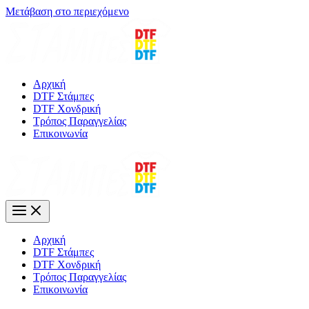
Μετάβαση στο περιεχόμενο
Αρχική
DTF Στάμπες
DTF Χονδρική
Τρόπος Παραγγελίας
Επικοινωνία
Αρχική
DTF Στάμπες
DTF Χονδρική
Τρόπος Παραγγελίας
Επικοινωνία