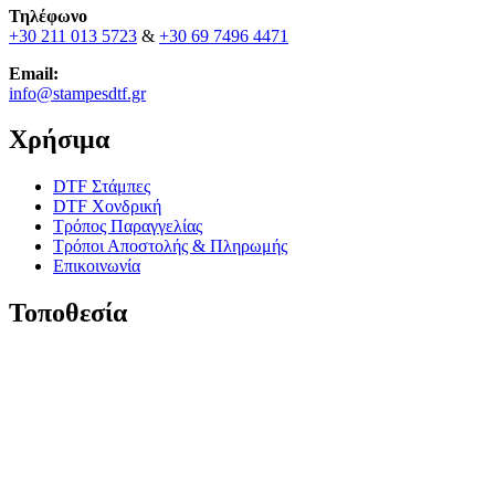
Τηλέφωνο
+30 211 013 5723
&
+30 69 7496 4471
Email:
info@stampesdtf.gr
Χρήσιμα
DTF Στάμπες
DTF Χονδρική
Τρόπος Παραγγελίας
Τρόποι Αποστολής & Πληρωμής
Επικοινωνία
Τοποθεσία