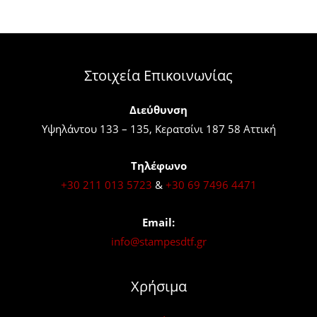
στη
στη
σελίδα
σελίδα
του
του
προϊόντος
προϊόντος
Στοιχεία Επικοινωνίας
Διεύθυνση
Υψηλάντου 133 – 135, Κερατσίνι 187 58 Αττική
Τηλέφωνο
+30 211 013 5723
&
+30 69 7496 4471
Email:
info@stampesdtf.gr
Χρήσιμα