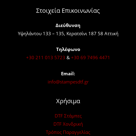
προϊόντος
προϊόντος
Στοιχεία Επικοινωνίας
Διεύθυνση
Υψηλάντου 133 – 135, Κερατσίνι 187 58 Αττική
Τηλέφωνο
+30 211 013 5723
&
+30 69 7496 4471
Email:
info@stampesdtf.gr
Χρήσιμα
DTF Στάμπες
DTF Χονδρική
Τρόπος Παραγγελίας