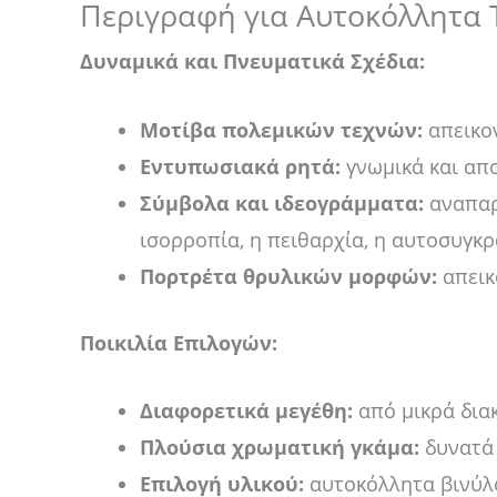
Περιγραφή για Αυτοκόλλητα 
Δυναμικά και Πνευματικά Σχέδια:
Μοτίβα πολεμικών τεχνών:
απεικον
Εντυπωσιακά ρητά:
γνωμικά και απ
Σύμβολα και ιδεογράμματα:
αναπαρα
ισορροπία, η πειθαρχία, η αυτοσυγκ
Πορτρέτα θρυλικών μορφών:
απεικ
Ποικιλία Επιλογών:
Διαφορετικά μεγέθη:
από μικρά διακ
Πλούσια χρωματική γκάμα:
δυνατά 
Επιλογή υλικού:
αυτοκόλλητα βινύλο