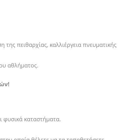
 της πειθαρχίας, καλλιέργεια πνευματικής
του αθλήματος.
ών!
αι φυσικά καταστήματα.
 στην οποία θέλετε να τα τοποθετήσετε.