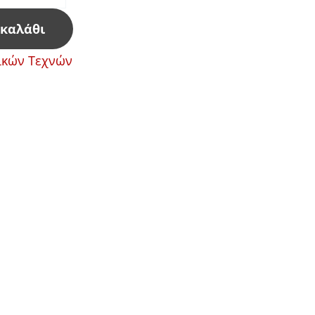
 καλάθι
ικών Τεχνών