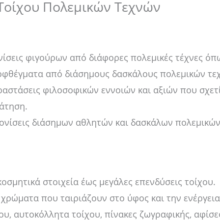
Τοίχου Πολεμικών Τεχνών
ίσεις φιγούρων από διάφορες πολεμικές τέχνες όπως 
οφθέγματα από διάσημους δασκάλους πολεμικών τεχ
στάσεις φιλοσοφικών εννοιών και αξιών που σχετίζ
ράτηση.
ονίσεις διάσημων αθλητών και δασκάλων πολεμικών
οσμητικά στοιχεία έως μεγάλες επενδύσεις τοίχου.
χρώματα που ταιριάζουν στο ύφος και την ενέργεια
υ, αυτοκόλλητα τοίχου, πίνακες ζωγραφικής, αφίσε