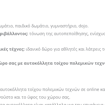
μάτιο, παιδικό δωμάτιο, γυμναστήριο, dojo.
ριβάλλοντος:
τόνωση της αυτοπεποίθησης, ενίσχυση
κές τέχνες:
ιδανικό δώρο για αθλητές και λάτρεις 
χώρο σας με αυτοκόλλητα τοίχου πολεμικών τεχν
 αυτοκόλλητα τοίχου πολεμικών τεχνών σε online κ
γούστο και το ύφος του χώρου σας.
 τα αυτοκόλλητα είναι κατάλληλα για την επιφάνεια