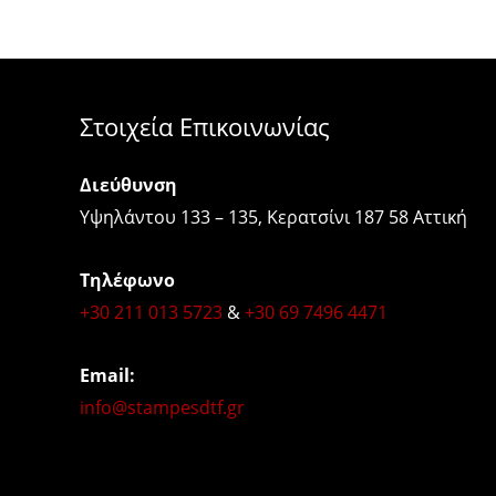
Στοιχεία Επικοινωνίας
Διεύθυνση
Υψηλάντου 133 – 135, Κερατσίνι 187 58 Αττική
Τηλέφωνο
+30 211 013 5723
&
+30 69 7496 4471
Email:
info@stampesdtf.gr