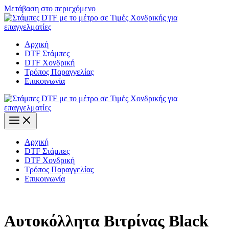
Μετάβαση στο περιεχόμενο
Αρχική
DTF Στάμπες
DTF Χονδρική
Τρόπος Παραγγελίας
Επικοινωνία
Αρχική
DTF Στάμπες
DTF Χονδρική
Τρόπος Παραγγελίας
Επικοινωνία
Αυτοκόλλητα Βιτρίνας Black