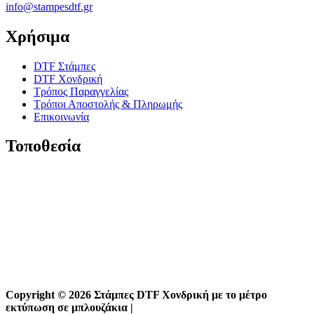
info@stampesdtf.gr
Χρήσιμα
DTF Στάμπες
DTF Χονδρική
Τρόπος Παραγγελίας
Τρόποι Αποστολής & Πληρωμής
Επικοινωνία
Τοποθεσία
Copyright © 2026 Στάμπες DTF Χονδρική με το μέτρο
εκτύπωση σε μπλουζάκια |