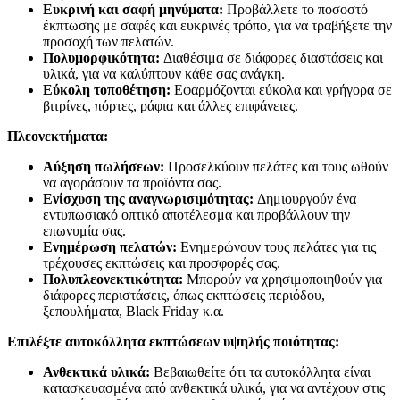
Ευκρινή και σαφή μηνύματα:
Προβάλλετε το ποσοστό
έκπτωσης με σαφές και ευκρινές τρόπο, για να τραβήξετε την
προσοχή των πελατών.
Πολυμορφικότητα:
Διαθέσιμα σε διάφορες διαστάσεις και
υλικά, για να καλύπτουν κάθε σας ανάγκη.
Εύκολη τοποθέτηση:
Εφαρμόζονται εύκολα και γρήγορα σε
βιτρίνες, πόρτες, ράφια και άλλες επιφάνειες.
Πλεονεκτήματα:
Αύξηση πωλήσεων:
Προσελκύουν πελάτες και τους ωθούν
να αγοράσουν τα προϊόντα σας.
Ενίσχυση της αναγνωρισιμότητας:
Δημιουργούν ένα
εντυπωσιακό οπτικό αποτέλεσμα και προβάλλουν την
επωνυμία σας.
Ενημέρωση πελατών:
Ενημερώνουν τους πελάτες για τις
τρέχουσες εκπτώσεις και προσφορές σας.
Πολυπλεονεκτικότητα:
Μπορούν να χρησιμοποιηθούν για
διάφορες περιστάσεις, όπως εκπτώσεις περιόδου,
ξεπουλήματα, Black Friday κ.α.
Επιλέξτε αυτοκόλλητα εκπτώσεων υψηλής ποιότητας:
Ανθεκτικά υλικά:
Βεβαιωθείτε ότι τα αυτοκόλλητα είναι
κατασκευασμένα από ανθεκτικά υλικά, για να αντέχουν στις