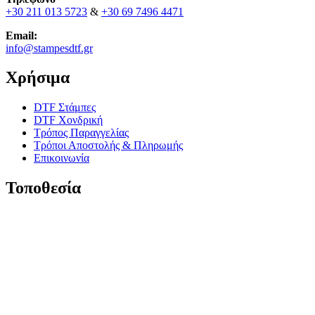
+30 211 013 5723
&
+30 69 7496 4471
Email:
info@stampesdtf.gr
Χρήσιμα
DTF Στάμπες
DTF Χονδρική
Τρόπος Παραγγελίας
Τρόποι Αποστολής & Πληρωμής
Επικοινωνία
Τοποθεσία