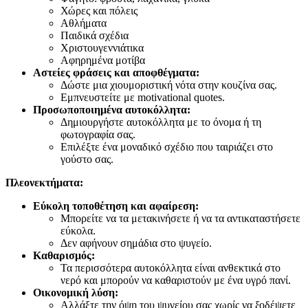
Χώρες και πόλεις
Αθλήματα
Παιδικά σχέδια
Χριστουγεννιάτικα
Αφηρημένα μοτίβα
Αστείες φράσεις και αποφθέγματα:
Δώστε μια χιουμοριστική νότα στην κουζίνα σας.
Εμπνευστείτε με motivational quotes.
Προσωποποιημένα αυτοκόλλητα:
Δημιουργήστε αυτοκόλλητα με το όνομα ή τη
φωτογραφία σας.
Επιλέξτε ένα μοναδικό σχέδιο που ταιριάζει στο
γούστο σας.
Πλεονεκτήματα:
Εύκολη τοποθέτηση και αφαίρεση:
Μπορείτε να τα μετακινήσετε ή να τα αντικαταστήσετε
εύκολα.
Δεν αφήνουν σημάδια στο ψυγείο.
Καθαρισμός:
Τα περισσότερα αυτοκόλλητα είναι ανθεκτικά στο
νερό και μπορούν να καθαριστούν με ένα υγρό πανί.
Οικονομική λύση:
Αλλάξτε την όψη του ψυγείου σας χωρίς να ξοδέψετε