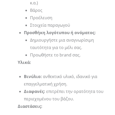
κ.α.)
Βάρος
Προέλευση
Στοιχεία παραγωγού
Προσθήκη λογότυπου ή ονόματος:
Δημιουργήστε μια αναγνωρίσιμη
ταυτότητα για το μέλι σας.
Προωθήστε το brand σας.
Υλικά:
Βινύλιο:
ανθεκτικό υλικό, ιδανικό για
επαγγελματική χρήση.
Διαφανές:
επιτρέπει την ορατότητα του
περιεχομένου του βάζου.
Διαστάσεις: