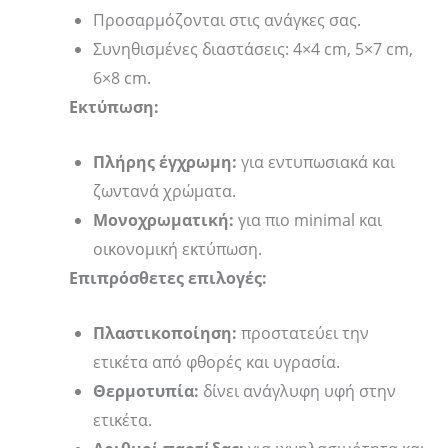
Προσαρμόζονται στις ανάγκες σας.
Συνηθισμένες διαστάσεις: 4×4 cm, 5×7 cm,
6×8 cm.
Εκτύπωση:
Πλήρης έγχρωμη:
για εντυπωσιακά και
ζωντανά χρώματα.
Μονοχρωματική:
για πιο minimal και
οικονομική εκτύπωση.
Επιπρόσθετες επιλογές:
Πλαστικοποίηση:
προστατεύει την
ετικέτα από φθορές και υγρασία.
Θερμοτυπία:
δίνει ανάγλυφη υφή στην
ετικέτα.