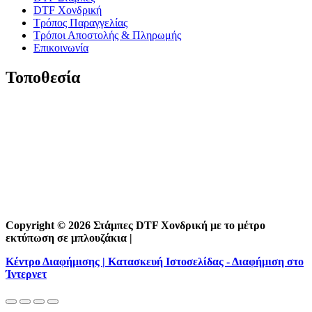
DTF Χονδρική
Τρόπος Παραγγελίας
Τρόποι Αποστολής & Πληρωμής
Επικοινωνία
Τοποθεσία
Copyright © 2026 Στάμπες DTF Χονδρική με το μέτρο
εκτύπωση σε μπλουζάκια |
Κέντρο Διαφήμισης | Κατασκευή Ιστοσελίδας - Διαφήμιση στο
Ίντερνετ