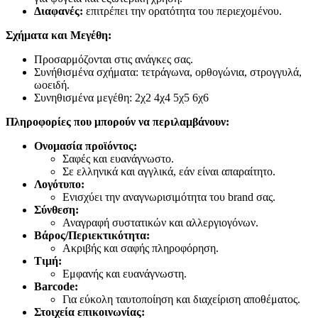
Διαφανές:
επιτρέπει την ορατότητα του περιεχομένου.
Σχήματα και Μεγέθη:
Προσαρμόζονται στις ανάγκες σας.
Συνήθισμένα σχήματα: τετράγωνα, ορθογώνια, στρογγυλά,
ωοειδή.
Συνηθισμένα μεγέθη: 2χ2 4χ4 5χ5 6χ6
Πληροφορίες που μπορούν να περιλαμβάνουν:
Ονομασία προϊόντος:
Σαφές και ευανάγνωστο.
Σε ελληνικά και αγγλικά, εάν είναι απαραίτητο.
Λογότυπο:
Ενισχύει την αναγνωρισιμότητα του brand σας.
Σύνθεση:
Αναγραφή συστατικών και αλλεργιογόνων.
Βάρος/Περιεκτικότητα:
Ακριβής και σαφής πληροφόρηση.
Τιμή:
Εμφανής και ευανάγνωστη.
Barcode:
Για εύκολη ταυτοποίηση και διαχείριση αποθέματος.
Στοιχεία επικοινωνίας: