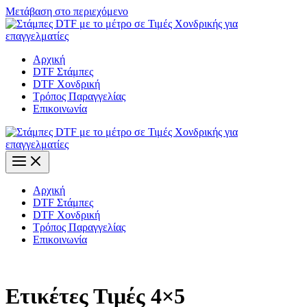
Μετάβαση στο περιεχόμενο
Αρχική
DTF Στάμπες
DTF Χονδρική
Τρόπος Παραγγελίας
Επικοινωνία
Αρχική
DTF Στάμπες
DTF Χονδρική
Τρόπος Παραγγελίας
Επικοινωνία
Ετικέτες Τιμές 4×5