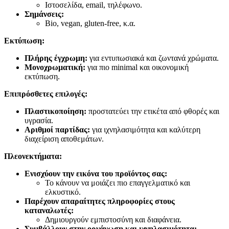
Ιστοσελίδα, email, τηλέφωνο.
Σημάνσεις:
Bio, vegan, gluten-free, κ.α.
Εκτύπωση:
Πλήρης έγχρωμη:
για εντυπωσιακά και ζωντανά χρώματα.
Μονοχρωματική:
για πιο minimal και οικονομική
εκτύπωση.
Επιπρόσθετες επιλογές:
Πλαστικοποίηση:
προστατεύει την ετικέτα από φθορές και
υγρασία.
Αριθμοί παρτίδας:
για ιχνηλασιμότητα και καλύτερη
διαχείριση αποθεμάτων.
Πλεονεκτήματα:
Ενισχύουν την εικόνα του προϊόντος σας:
Το κάνουν να μοιάζει πιο επαγγελματικό και
ελκυστικό.
Παρέχουν απαραίτητες πληροφορίες στους
καταναλωτές:
Δημιουργούν εμπιστοσύνη και διαφάνεια.
Συμβάλλουν στην οργάνωση και ιχνηλασιμότητα: