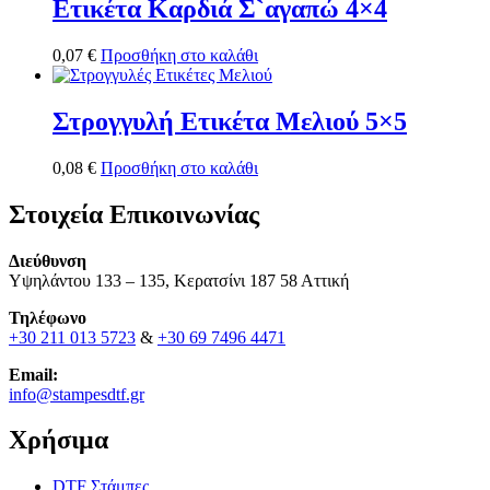
Ετικέτα Καρδιά Σ`αγαπώ 4×4
0,07
€
Προσθήκη στο καλάθι
Στρογγυλή Ετικέτα Μελιού 5×5
0,08
€
Προσθήκη στο καλάθι
Στοιχεία Επικοινωνίας
Διεύθυνση
Υψηλάντου 133 – 135, Κερατσίνι 187 58 Αττική
Τηλέφωνο
+30 211 013 5723
&
+30 69 7496 4471
Email:
info@stampesdtf.gr
Χρήσιμα
DTF Στάμπες