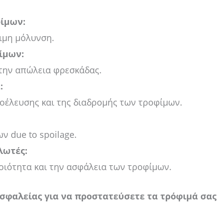
φίμων:
ιμη μόλυνση.
ίμων:
την απώλεια φρεσκάδας.
:
οέλευσης και της διαδρομής των τροφίμων.
ν due to spoilage.
λωτές:
ιότητα και την ασφάλεια των τροφίμων.
σφαλείας για να προστατεύσετε τα τρόφιμά σας κ