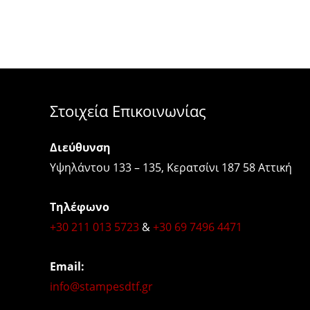
Στοιχεία Επικοινωνίας
Διεύθυνση
Υψηλάντου 133 – 135, Κερατσίνι 187 58 Αττική
Τηλέφωνο
+30 211 013 5723
&
+30 69 7496 4471
Email:
info@stampesdtf.gr