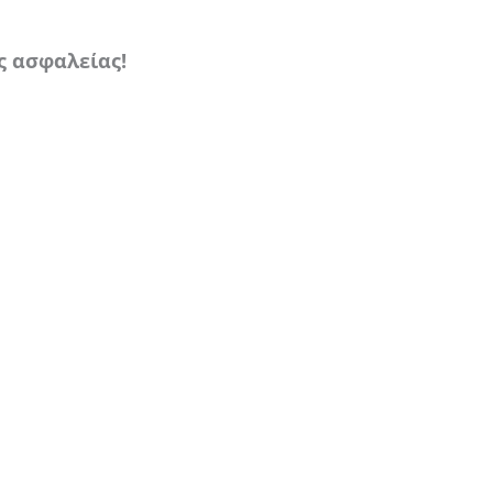
ς ασφαλείας!