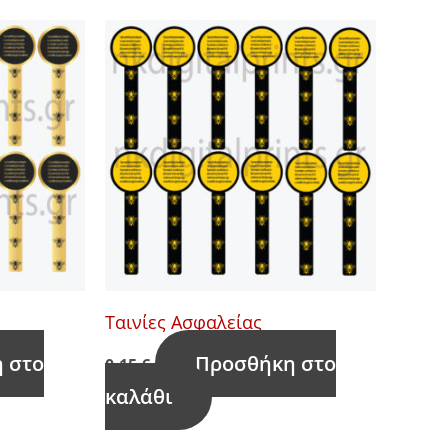
Ταινίες Ασφαλείας
 στο
Προσθήκη στο
0,15
€
καλάθι