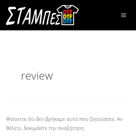
Μετάβαση
Αναζήτηση
στο
για:
περιεχόμενο
review
Φαίνεται ότι δεν βρήκαμε αυτό που ζητούσατε. Αν
θέλετε, δοκιμάστε την αναζήτηση.