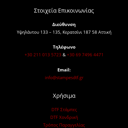
Στοιχεία Επικοινωνίας
Διεύθυνση
Υψηλάντου 133 – 135, Κερατσίνι 187 58 Αττική
Τηλέφωνο
+30 211 013 5723
&
+30 69 7496 4471
Email:
info@stampesdtf.gr
Χρήσιμα
DTF Στάμπες
DTF Χονδρική
Τρόπος Παραγγελίας