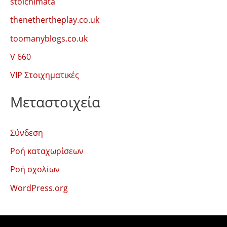
stoichimata
thenethertheplay.co.uk
toomanyblogs.co.uk
V 660
VIP Στοιχηματικές
Μεταστοιχεία
Σύνδεση
Ροή καταχωρίσεων
Ροή σχολίων
WordPress.org