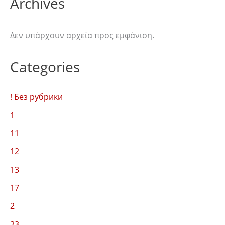
Archives
Δεν υπάρχουν αρχεία προς εμφάνιση.
Categories
! Без рубрики
1
11
12
13
17
2
23