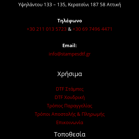
Υψηλάντου 133 – 135, Κερατσίνι 187 58 Αττική
Τηλέφωνο
+30 211 013 5723
&
+30 69 7496 4471
Email:
info@stampesdtf.gr
Χρήσιμα
DTF Στάμπες
DTF Χονδρική
Τρόπος Παραγγελίας
Τρόποι Αποστολής & Πληρωμής
Επικοινωνία
Τοποθεσία