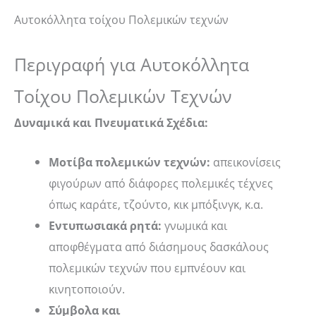
Αυτοκόλλητα τοίχου Πολεμικών τεχνών
Περιγραφή για Αυτοκόλλητα
Τοίχου Πολεμικών Τεχνών
Δυναμικά και Πνευματικά Σχέδια:
Μοτίβα πολεμικών τεχνών:
απεικονίσεις
φιγούρων από διάφορες πολεμικές τέχνες
όπως καράτε, τζούντο, κικ μπόξινγκ, κ.α.
Εντυπωσιακά ρητά:
γνωμικά και
αποφθέγματα από διάσημους δασκάλους
πολεμικών τεχνών που εμπνέουν και
κινητοποιούν.
Σύμβολα και