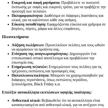
Ευκρινή και σαφή μηνύματα:
Προβάλλετε το ποσοστό
έκπτωσης με σαφές και ευκρινές τρόπο, για να τραβήξετε την
προσοχή των πελατών.
Πολυμορφικότητα:
Διαθέσιμα σε διάφορες διαστάσεις και
υλικά, για να καλύπτουν κάθε σας ανάγκη.
Εύκολη τοποθέτηση:
Εφαρμόζονται εύκολα και γρήγορα σε
βιτρίνες, πόρτες, ράφια και άλλες επιφάνειες.
Πλεονεκτήματα:
Αύξηση πωλήσεων:
Προσελκύουν πελάτες και τους ωθούν
να αγοράσουν τα προϊόντα σας.
Ενίσχυση της αναγνωρισιμότητας:
Δημιουργούν ένα
εντυπωσιακό οπτικό αποτέλεσμα και προβάλλουν την
επωνυμία σας.
Ενημέρωση πελατών:
Ενημερώνουν τους πελάτες για τις
τρέχουσες εκπτώσεις και προσφορές σας.
Πολυπλεονεκτικότητα:
Μπορούν να χρησιμοποιηθούν για
διάφορες περιστάσεις, όπως εκπτώσεις περιόδου,
ξεπουλήματα, Black Friday κ.α.
Επιλέξτε αυτοκόλλητα εκπτώσεων υψηλής ποιότητας:
Ανθεκτικά υλικά:
Βεβαιωθείτε ότι τα αυτοκόλλητα είναι
κατασκευασμένα από ανθεκτικά υλικά, για να αντέχουν στις