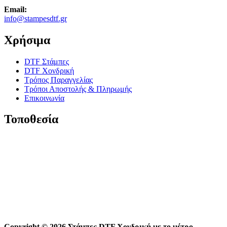
Email:
info@stampesdtf.gr
Χρήσιμα
DTF Στάμπες
DTF Χονδρική
Τρόπος Παραγγελίας
Τρόποι Αποστολής & Πληρωμής
Επικοινωνία
Τοποθεσία
Copyright © 2026 Στάμπες DTF Χονδρική με το μέτρο