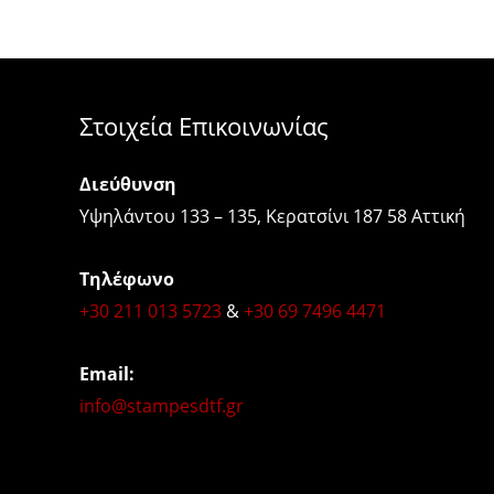
Στοιχεία Επικοινωνίας
Διεύθυνση
Υψηλάντου 133 – 135, Κερατσίνι 187 58 Αττική
Τηλέφωνο
+30 211 013 5723
&
+30 69 7496 4471
Email:
info@stampesdtf.gr