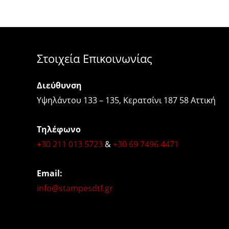
Στοιχεία Επικοινωνίας
Διεύθυνση
Υψηλάντου 133 – 135, Κερατσίνι 187 58 Αττική
Τηλέφωνο
+30 211 013 5723
&
+30 69 7496 4471
Email:
info@stampesdtf.gr