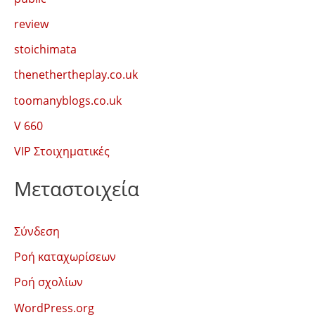
review
stoichimata
thenethertheplay.co.uk
toomanyblogs.co.uk
V 660
VIP Στοιχηματικές
Μεταστοιχεία
Σύνδεση
Ροή καταχωρίσεων
Ροή σχολίων
WordPress.org