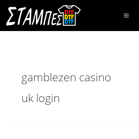
Μετάβαση
Αναζήτηση
στο
για:
περιεχόμενο
gamblezen casino
uk login