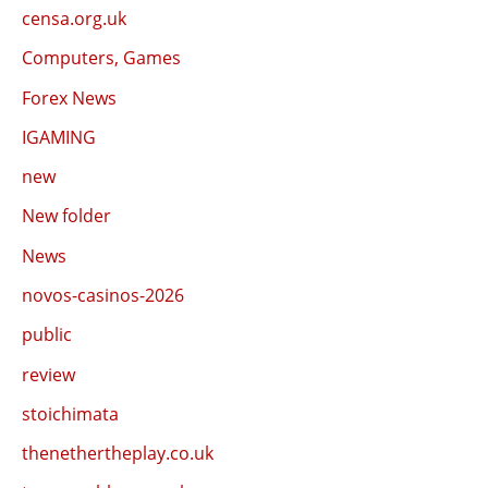
censa.org.uk
Computers, Games
Forex News
IGAMING
new
New folder
News
novos-casinos-2026
public
review
stoichimata
thenethertheplay.co.uk