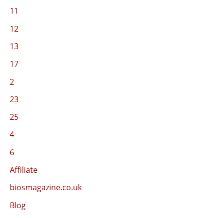
ι
11
α
12
:
13
17
2
23
25
4
6
Affiliate
biosmagazine.co.uk
Blog