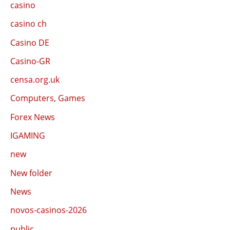
casino
casino ch
Casino DE
Casino-GR
censa.org.uk
Computers, Games
Forex News
IGAMING
new
New folder
News
novos-casinos-2026
public