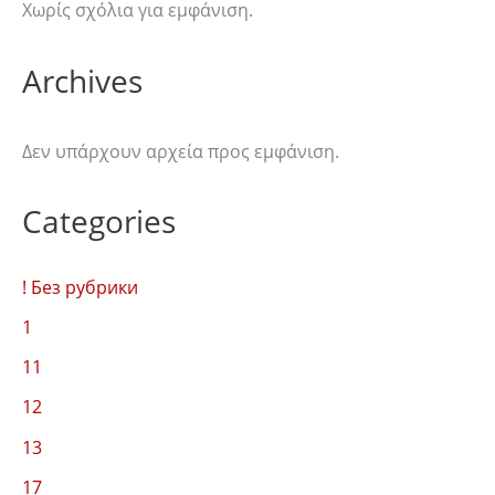
Χωρίς σχόλια για εμφάνιση.
Archives
Δεν υπάρχουν αρχεία προς εμφάνιση.
Categories
! Без рубрики
1
11
12
13
17