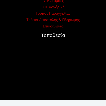
DTF Στάμπες
DTF Χονδρική
Τρόπος Παραγγελίας
Τρόποι Αποστολής & Πληρωμής
Επικοινωνία
Τοποθεσία